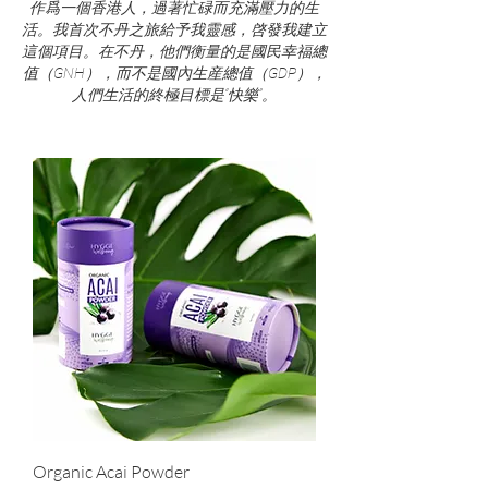
作爲一個香港人，過著忙碌而充滿壓力的生
活。我首次不丹之旅給予我靈感，啓發我建立
這個項目。在不丹，他們衡量的是國民幸福總
值（GNH），而不是國內生産總值（GDP），
人們生活的終極目標是“快樂”。
Organic Acai Powder