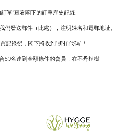
我的訂單”查看閣下的訂單歷史記錄。
給我們發送郵件（此處），注明姓名和電郵地址。
購買記錄後，閣下將收到“折扣代碼”！
聯合50名達到金額條件的會員，在不丹植樹