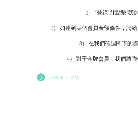
1） “登錄”幷點擊“
2） 如達到某個會員金額條件，請
3） 在我們確認閣下的
4） 對于金牌會員，我們將
SHOP NOW