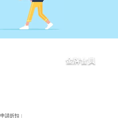
金牌會員
超過5,000元港幣
以閣下的名義在不丹植一棵樹*
申請折扣：